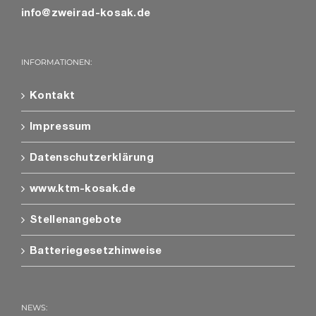
info@zweirad-kosak.de
INFORMATIONEN:
Kontakt
Impressum
Datenschutzerklärung
www.ktm-kosak.de
Stellenangebote
Batteriegesetzhinweise
NEWS: