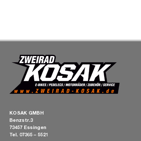
SHOP
KOSAK GMBH
Benzstr.3
73457 Essingen
Tel. 07365 – 5521