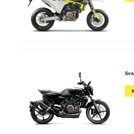
Supermoto 701 2020
Sva
Svartpilen 701 2019