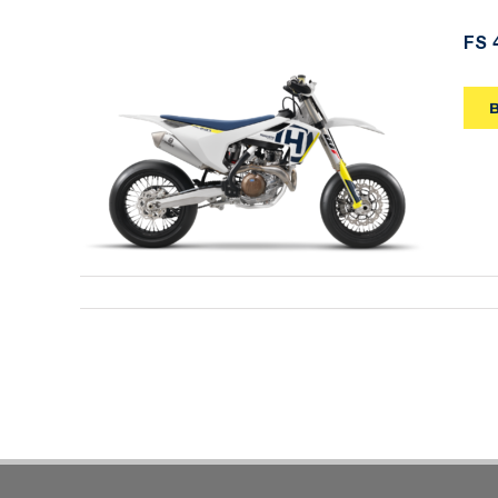
FS 
FS 450 2018