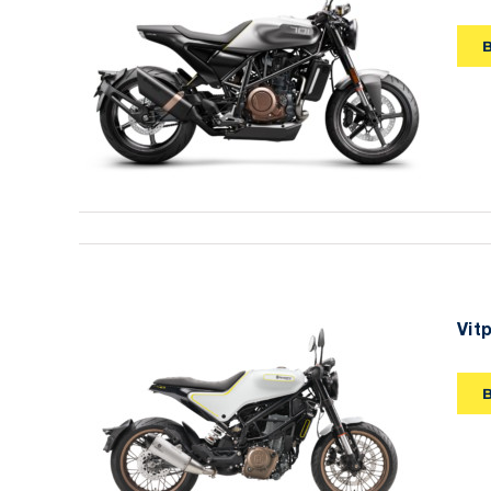
Vitpilen 701 2019
Vit
Vitpilen 401 2019