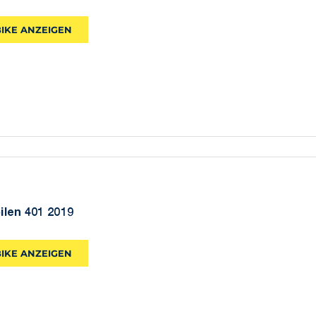
BIKE ANZEIGEN
pilen 401 2019
BIKE ANZEIGEN