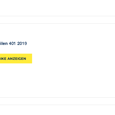
pilen 401 2019
BIKE ANZEIGEN