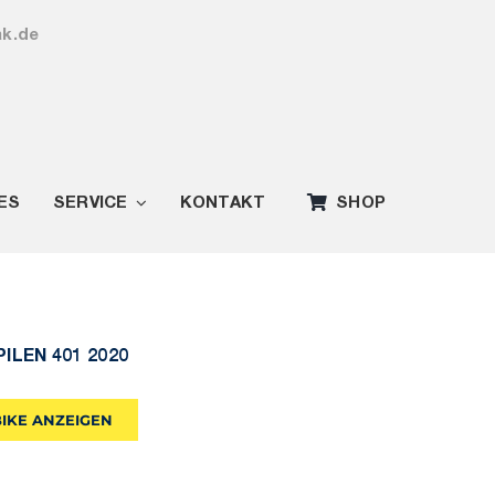
ak.de
ES
SERVICE
KONTAKT
SHOP
PILEN 401 2020
BIKE ANZEIGEN