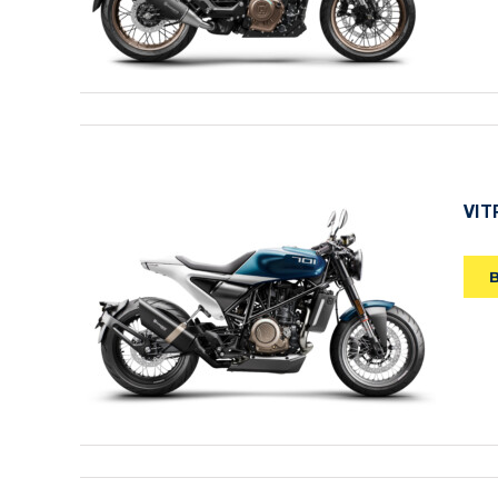
VIT
VITPILEN 701 2020