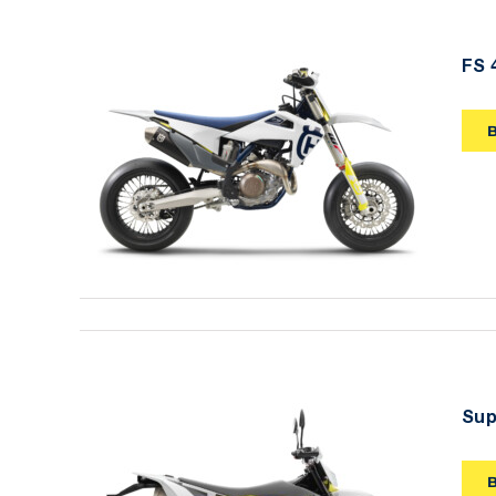
FS 
FS 450 2020
Sup