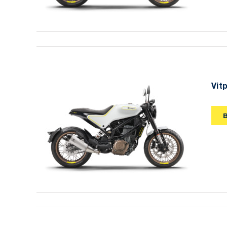
Vit
Vitpilen 401 2019