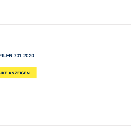
PILEN 701 2020
BIKE ANZEIGEN