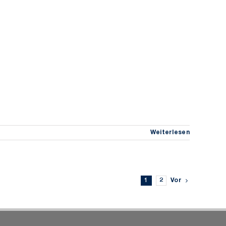
Weiterlesen
1
2
Vor