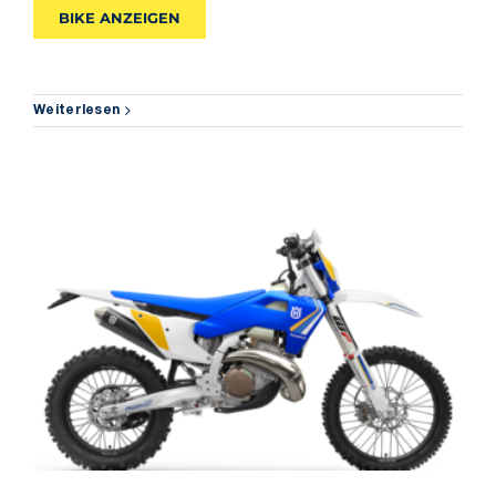
BIKE ANZEIGEN
SHOP
Weiterlesen
TE 250 Heritage 2025