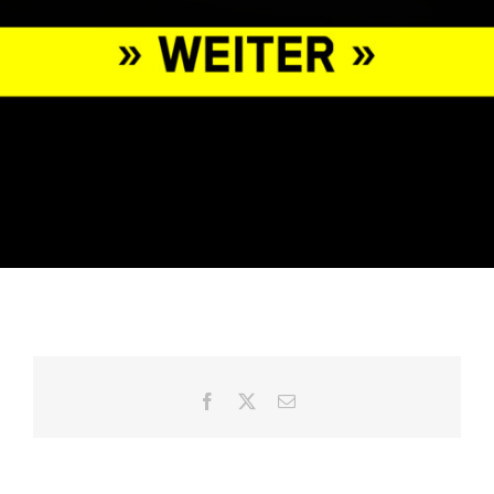
Facebook
X
E-
Mail