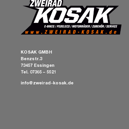
KOSAK GMBH
Benzstr.3
73457 Essingen
Tel. 07365 – 5521
info@zweirad-kosak.de