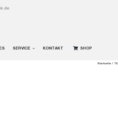
ak.de
ES
SERVICE
KONTAKT
SHOP
Startseite
TE