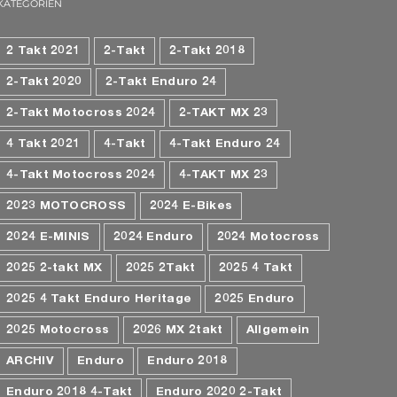
KATEGORIEN
2 Takt 2021
2-Takt
2-Takt 2018
2-Takt 2020
2-Takt Enduro 24
2-Takt Motocross 2024
2-TAKT MX 23
4 Takt 2021
4-Takt
4-Takt Enduro 24
4-Takt Motocross 2024
4-TAKT MX 23
2023 MOTOCROSS
2024 E-Bikes
2024 E-MINIS
2024 Enduro
2024 Motocross
2025 2-takt MX
2025 2Takt
2025 4 Takt
2025 4 Takt Enduro Heritage
2025 Enduro
2025 Motocross
2026 MX 2takt
Allgemein
ARCHIV
Enduro
Enduro 2018
Enduro 2018 4-Takt
Enduro 2020 2-Takt