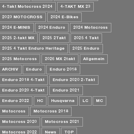
4-Takt Motocross 2024
4-TAKT MX 23
2023 MOTOCROSS
2024 E-Bikes
2024 E-MINIS
2024 Enduro
2024 Motocross
2025 2-takt MX
2025 2Takt
2025 4 Takt
2025 4 Takt Enduro Heritage
2025 Enduro
2025 Motocross
2026 MX 2takt
Allgemein
ARCHIV
Enduro
Enduro 2018
Enduro 2018 4-Takt
Enduro 2020 2-Takt
Enduro 2020 4-Takt
Enduro 2021
Enduro 2022
HC
Husqvarna
LC
MC
Motocross
Motocross 2018
Motocross 2020
Motocross 2021
Motocross 2022
News
TOP