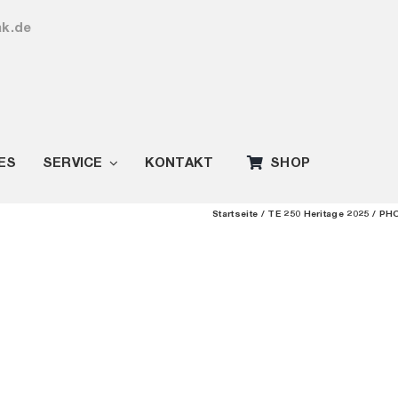
ak.de
ES
SERVICE
KONTAKT
SHOP
Startseite
TE 250 Heritage 2025
PHO