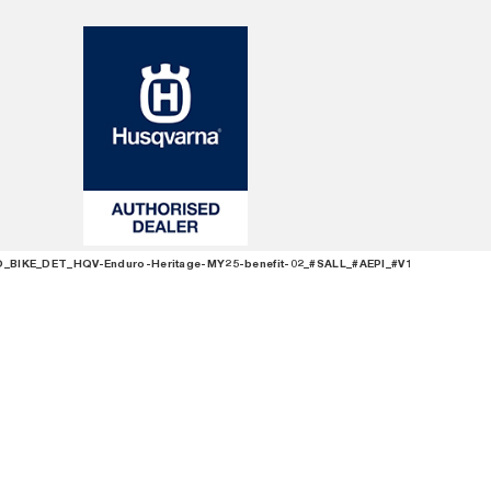
_BIKE_DET_HQV-Enduro-Heritage-MY25-benefit-02_#SALL_#AEPI_#V1