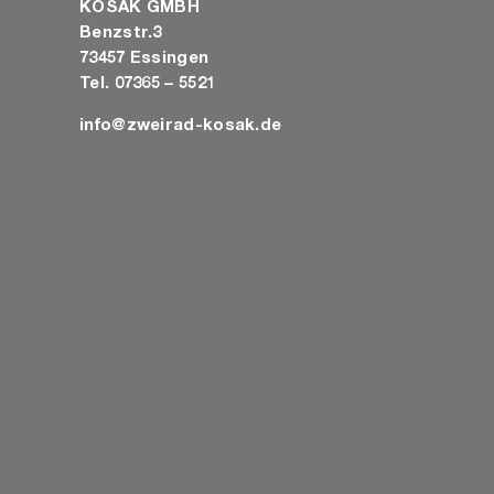
KOSAK GMBH
Benzstr.3
73457 Essingen
Tel. 07365 – 5521
info@zweirad-kosak.de