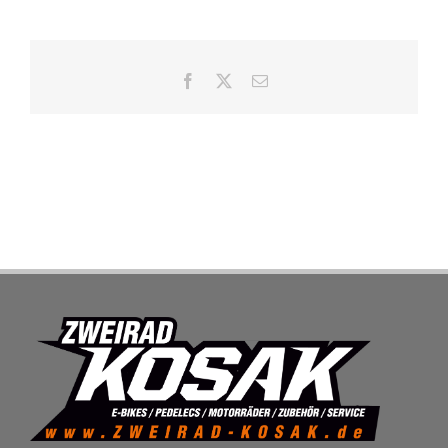
SHOP
Facebook
X
E-
Mail