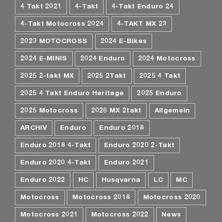
4 Takt 2021
4-Takt
4-Takt Enduro 24
4-Takt Motocross 2024
4-TAKT MX 23
2023 MOTOCROSS
2024 E-Bikes
2024 E-MINIS
2024 Enduro
2024 Motocross
2025 2-takt MX
2025 2Takt
2025 4 Takt
2025 4 Takt Enduro Heritage
2025 Enduro
2025 Motocross
2026 MX 2takt
Allgemein
ARCHIV
Enduro
Enduro 2018
Enduro 2018 4-Takt
Enduro 2020 2-Takt
Enduro 2020 4-Takt
Enduro 2021
Enduro 2022
HC
Husqvarna
LC
MC
Motocross
Motocross 2018
Motocross 2020
Motocross 2021
Motocross 2022
News