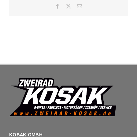
Facebook
X
E-
SHOP
Mail
KOSAK GMBH