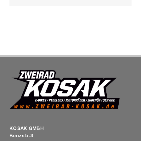
Mail
SHOP
KOSAK GMBH
Benzstr.3