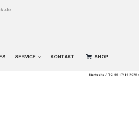
ak.de
ES
SERVICE
KONTAKT
SHOP
Startseite
TC 85 17/14 2025