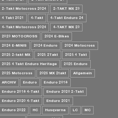
2-Takt Motocross 2024
2-TAKT MX 23
4 Takt 2021
4-Takt
4-Takt Enduro 24
4-Takt Motocross 2024
4-TAKT MX 23
2023 MOTOCROSS
2024 E-Bikes
2024 E-MINIS
2024 Enduro
2024 Motocross
2025 2-takt MX
2025 2Takt
2025 4 Takt
2025 4 Takt Enduro Heritage
2025 Enduro
2025 Motocross
2026 MX 2takt
Allgemein
ARCHIV
Enduro
Enduro 2018
Enduro 2018 4-Takt
Enduro 2020 2-Takt
Enduro 2020 4-Takt
Enduro 2021
Enduro 2022
HC
Husqvarna
LC
MC