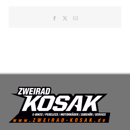
SHOP
Facebook
X
E-
Mail