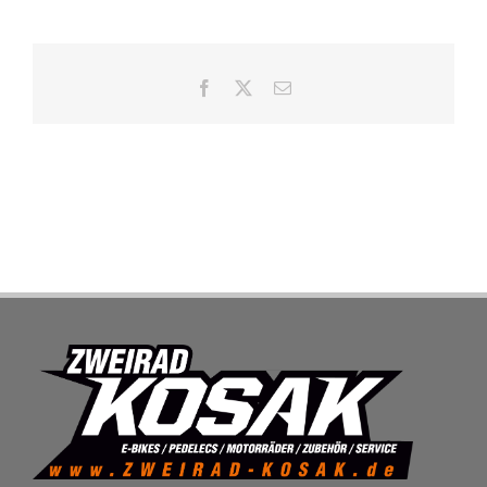
SHOP
Facebook
X
E-
Mail