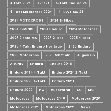
4 Takt 2021
4-Takt
4-Takt Enduro 24
4-Takt Motocross 2024
4-TAKT MX 23
2023 MOTOCROSS
2024 E-Bikes
2024 E-MINIS
2024 Enduro
2024 Motocross
2025 2-takt MX
2025 2Takt
2025 4 Takt
2025 4 Takt Enduro Heritage
2025 Enduro
2025 Motocross
2026 MX 2takt
Allgemein
ARCHIV
Enduro
Enduro 2018
Enduro 2018 4-Takt
Enduro 2020 2-Takt
Enduro 2020 4-Takt
Enduro 2021
Enduro 2022
HC
Husqvarna
LC
MC
Motocross
Motocross 2018
Motocross 2020
Motocross 2021
Motocross 2022
News