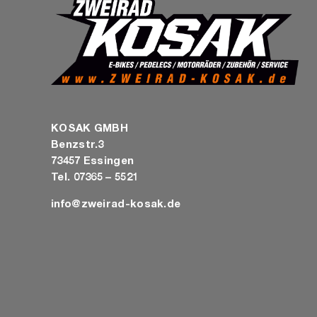
KOSAK GMBH
Benzstr.3
73457 Essingen
Tel. 07365 – 5521
info@zweirad-kosak.de