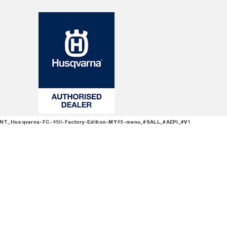
T_Husqvarna-FC-450-Factory-Edition-MY25-menu_#SALL_#AEPI_#V1