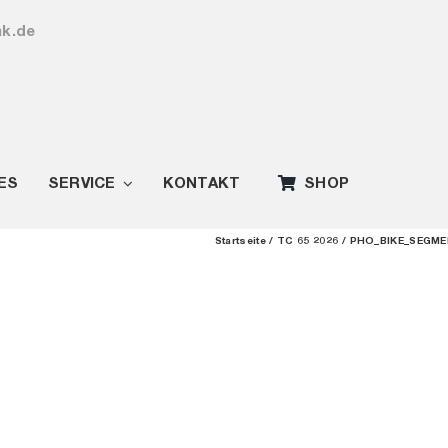
ak.de
ES
SERVICE
KONTAKT
SHOP
Startseite
TC 65 2026
PHO_BIKE_SEGMEN