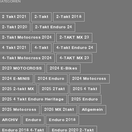
KATEGORIEN
2 Takt 2021
2-Takt
2-Takt 2018
2-Takt 2020
2-Takt Enduro 24
2-Takt Motocross 2024
2-TAKT MX 23
4 Takt 2021
4-Takt
4-Takt Enduro 24
4-Takt Motocross 2024
4-TAKT MX 23
2023 MOTOCROSS
2024 E-Bikes
2024 E-MINIS
2024 Enduro
2024 Motocross
2025 2-takt MX
2025 2Takt
2025 4 Takt
2025 4 Takt Enduro Heritage
2025 Enduro
2025 Motocross
2026 MX 2takt
Allgemein
ARCHIV
Enduro
Enduro 2018
Enduro 2018 4-Takt
Enduro 2020 2-Takt