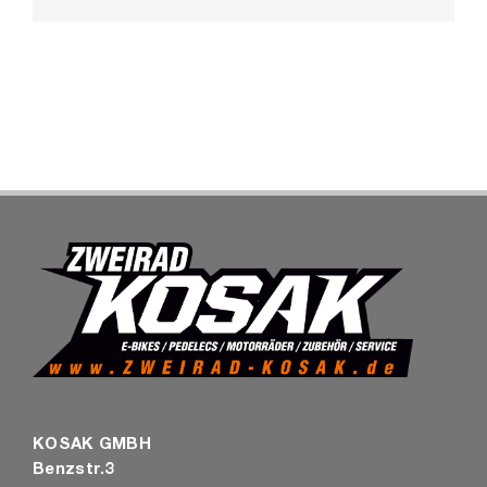
Mail
SHOP
KOSAK GMBH
Benzstr.3