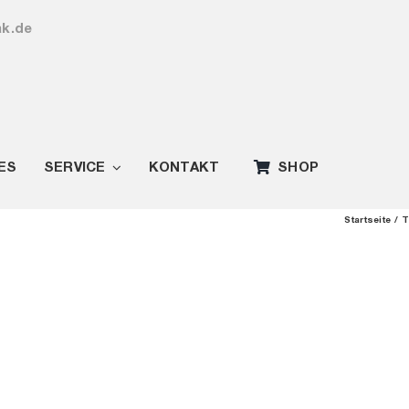
ak.de
ES
SERVICE
KONTAKT
SHOP
Startseite
T