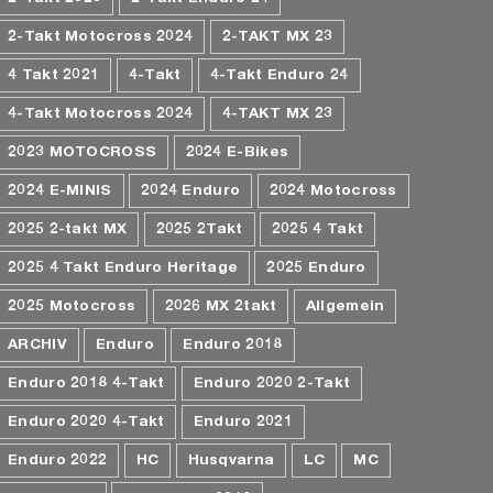
2-Takt Motocross 2024
2-TAKT MX 23
4 Takt 2021
4-Takt
4-Takt Enduro 24
4-Takt Motocross 2024
4-TAKT MX 23
2023 MOTOCROSS
2024 E-Bikes
2024 E-MINIS
2024 Enduro
2024 Motocross
2025 2-takt MX
2025 2Takt
2025 4 Takt
2025 4 Takt Enduro Heritage
2025 Enduro
2025 Motocross
2026 MX 2takt
Allgemein
ARCHIV
Enduro
Enduro 2018
Enduro 2018 4-Takt
Enduro 2020 2-Takt
Enduro 2020 4-Takt
Enduro 2021
Enduro 2022
HC
Husqvarna
LC
MC