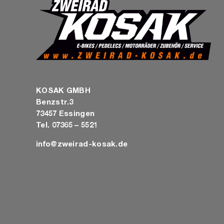
KOSAK GMBH
Benzstr.3
73457 Essingen
Tel. 07365 – 5521
info@zweirad-kosak.de