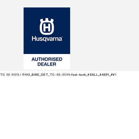
TC 65 2025
PHO_BIKE_DET_TC-65-2024-fuel-tank_#SALL_#AEPI_#V1