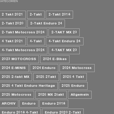
KATEGORIEN
2 Takt 2021
2-Takt
2-Takt 2018
2-Takt 2020
2-Takt Enduro 24
2-Takt Motocross 2024
2-TAKT MX 23
4 Takt 2021
4-Takt
4-Takt Enduro 24
4-Takt Motocross 2024
4-TAKT MX 23
2023 MOTOCROSS
2024 E-Bikes
2024 E-MINIS
2024 Enduro
2024 Motocross
2025 2-takt MX
2025 2Takt
2025 4 Takt
2025 4 Takt Enduro Heritage
2025 Enduro
2025 Motocross
2026 MX 2takt
Allgemein
ARCHIV
Enduro
Enduro 2018
Enduro 2018 4-Takt
Enduro 2020 2-Takt