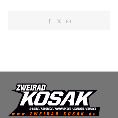
SHOP
Facebook
X
E-
Mail