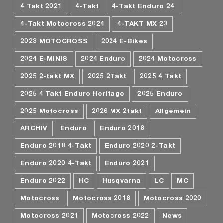
4 Takt 2021
4-Takt
4-Takt Enduro 24
4-Takt Motocross 2024
4-TAKT MX 23
2023 MOTOCROSS
2024 E-Bikes
2024 E-MINIS
2024 Enduro
2024 Motocross
2025 2-takt MX
2025 2Takt
2025 4 Takt
2025 4 Takt Enduro Heritage
2025 Enduro
2025 Motocross
2026 MX 2takt
Allgemein
ARCHIV
Enduro
Enduro 2018
Enduro 2018 4-Takt
Enduro 2020 2-Takt
Enduro 2020 4-Takt
Enduro 2021
Enduro 2022
HC
Husqvarna
LC
MC
Motocross
Motocross 2018
Motocross 2020
Motocross 2021
Motocross 2022
News