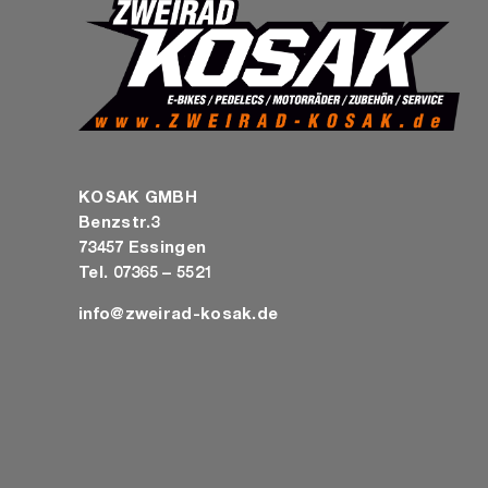
KOSAK GMBH
Benzstr.3
73457 Essingen
Tel. 07365 – 5521
info@zweirad-kosak.de