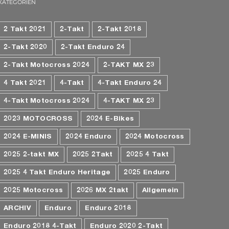
KATEGORIEN
2 Takt 2021
2-Takt
2-Takt 2018
2-Takt 2020
2-Takt Enduro 24
2-Takt Motocross 2024
2-TAKT MX 23
4 Takt 2021
4-Takt
4-Takt Enduro 24
4-Takt Motocross 2024
4-TAKT MX 23
2023 MOTOCROSS
2024 E-Bikes
2024 E-MINIS
2024 Enduro
2024 Motocross
2025 2-takt MX
2025 2Takt
2025 4 Takt
2025 4 Takt Enduro Heritage
2025 Enduro
2025 Motocross
2026 MX 2takt
Allgemein
ARCHIV
Enduro
Enduro 2018
Enduro 2018 4-Takt
Enduro 2020 2-Takt