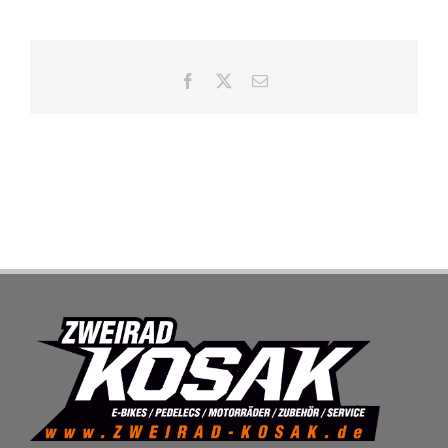
SHOP
Facebook
X
E-
Mail