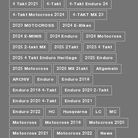
4 Takt 2021
4-Takt
4-Takt Enduro 24
4-Takt Motocross 2024
4-TAKT MX 23
2023 MOTOCROSS
2024 E-Bikes
2024 E-MINIS
2024 Enduro
2024 Motocross
2025 2-takt MX
2025 2Takt
2025 4 Takt
2025 4 Takt Enduro Heritage
2025 Enduro
2025 Motocross
2026 MX 2takt
Allgemein
ARCHIV
Enduro
Enduro 2018
Enduro 2018 4-Takt
Enduro 2020 2-Takt
Enduro 2020 4-Takt
Enduro 2021
Enduro 2022
HC
Husqvarna
LC
MC
Motocross
Motocross 2018
Motocross 2020
Motocross 2021
Motocross 2022
News