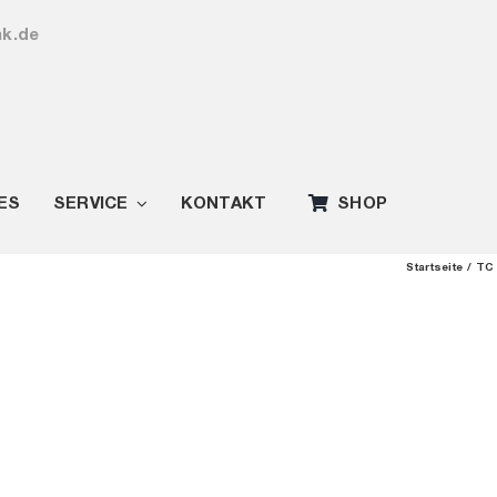
ak.de
ES
SERVICE
KONTAKT
SHOP
Startseite
TC 