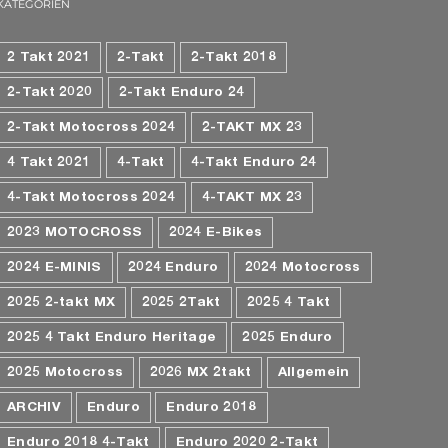
KATEGORIEN
2 Takt 2021
2-Takt
2-Takt 2018
2-Takt 2020
2-Takt Enduro 24
2-Takt Motocross 2024
2-TAKT MX 23
4 Takt 2021
4-Takt
4-Takt Enduro 24
4-Takt Motocross 2024
4-TAKT MX 23
2023 MOTOCROSS
2024 E-Bikes
2024 E-MINIS
2024 Enduro
2024 Motocross
2025 2-takt MX
2025 2Takt
2025 4 Takt
2025 4 Takt Enduro Heritage
2025 Enduro
2025 Motocross
2026 MX 2takt
Allgemein
ARCHIV
Enduro
Enduro 2018
Enduro 2018 4-Takt
Enduro 2020 2-Takt