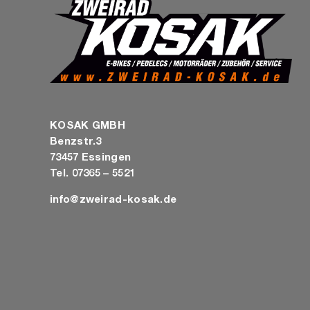
KOSAK GMBH
Benzstr.3
73457 Essingen
Tel. 07365 – 5521
info@zweirad-kosak.de