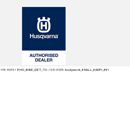
125 2025
PHO_BIKE_DET_TC-125-2025-bodywork_#SALL_#AEPI_#V1