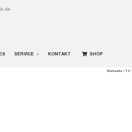
ak.de
ES
SERVICE
KONTAKT
SHOP
Startseite
TC 