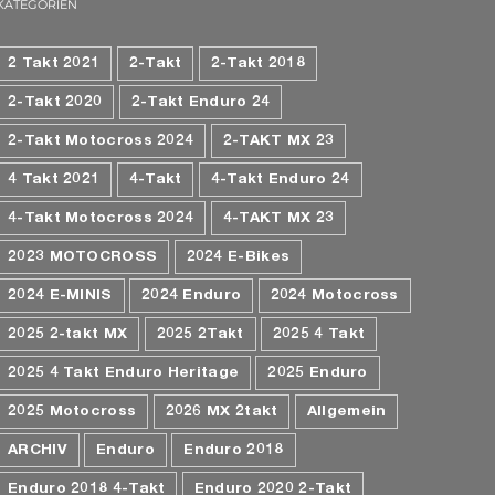
KATEGORIEN
2 Takt 2021
2-Takt
2-Takt 2018
2-Takt 2020
2-Takt Enduro 24
2-Takt Motocross 2024
2-TAKT MX 23
4 Takt 2021
4-Takt
4-Takt Enduro 24
4-Takt Motocross 2024
4-TAKT MX 23
2023 MOTOCROSS
2024 E-Bikes
2024 E-MINIS
2024 Enduro
2024 Motocross
2025 2-takt MX
2025 2Takt
2025 4 Takt
2025 4 Takt Enduro Heritage
2025 Enduro
2025 Motocross
2026 MX 2takt
Allgemein
ARCHIV
Enduro
Enduro 2018
Enduro 2018 4-Takt
Enduro 2020 2-Takt