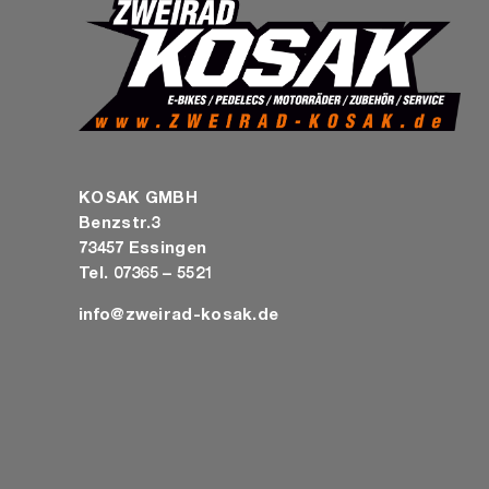
KOSAK GMBH
Benzstr.3
73457 Essingen
Tel. 07365 – 5521
info@zweirad-kosak.de