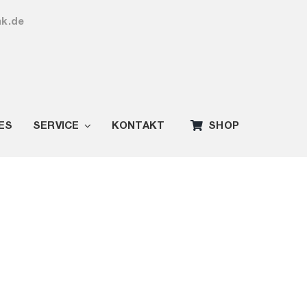
ak.de
ES
SERVICE
KONTAKT
SHOP