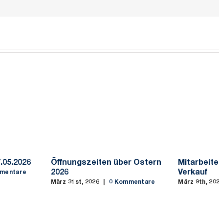
.05.2026
Öffnungszeiten über Ostern
Mitarbeite
2026
Verkauf
mentare
März 31st, 2026
|
0 Kommentare
März 9th, 20