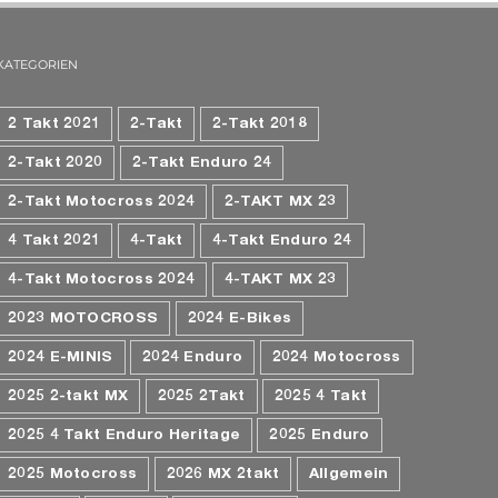
KATEGORIEN
2 Takt 2021
2-Takt
2-Takt 2018
2-Takt 2020
2-Takt Enduro 24
2-Takt Motocross 2024
2-TAKT MX 23
4 Takt 2021
4-Takt
4-Takt Enduro 24
4-Takt Motocross 2024
4-TAKT MX 23
2023 MOTOCROSS
2024 E-Bikes
2024 E-MINIS
2024 Enduro
2024 Motocross
2025 2-takt MX
2025 2Takt
2025 4 Takt
2025 4 Takt Enduro Heritage
2025 Enduro
2025 Motocross
2026 MX 2takt
Allgemein