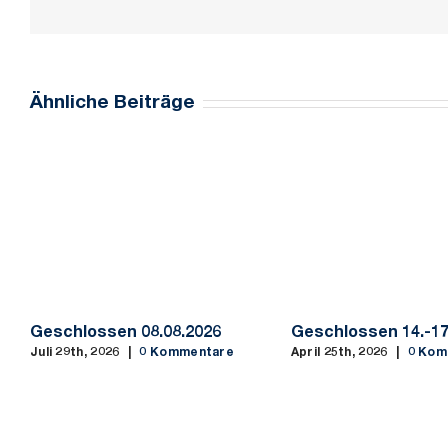
Ähnliche Beiträge
e
Geschlossen 08.08.2026
Geschlossen 14.-17
n
Juli 29th, 2026
|
0 Kommentare
April 25th, 2026
|
0 Kom