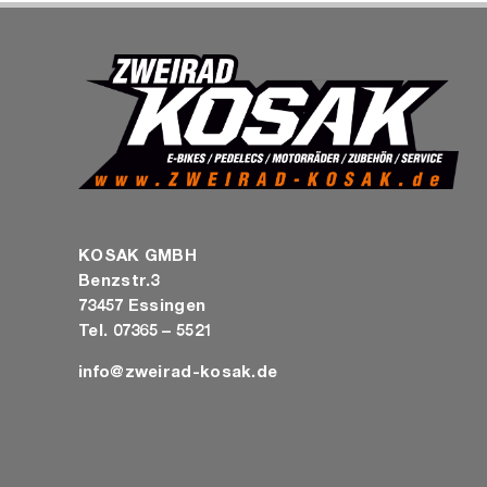
KOSAK GMBH
Benzstr.3
73457 Essingen
Tel. 07365 – 5521
info@zweirad-kosak.de