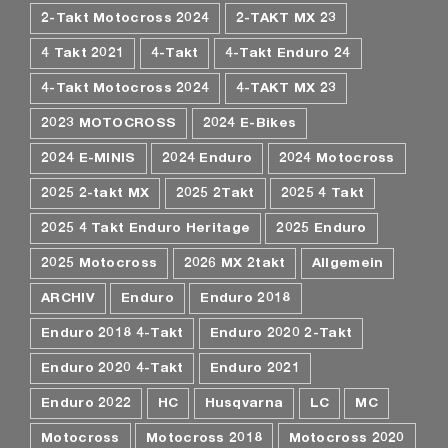
2-Takt Motocross 2024
2-TAKT MX 23
4 Takt 2021
4-Takt
4-Takt Enduro 24
4-Takt Motocross 2024
4-TAKT MX 23
2023 MOTOCROSS
2024 E-Bikes
2024 E-MINIS
2024 Enduro
2024 Motocross
2025 2-takt MX
2025 2Takt
2025 4 Takt
2025 4 Takt Enduro Heritage
2025 Enduro
2025 Motocross
2026 MX 2takt
Allgemein
ARCHIV
Enduro
Enduro 2018
Enduro 2018 4-Takt
Enduro 2020 2-Takt
Enduro 2020 4-Takt
Enduro 2021
Enduro 2022
HC
Husqvarna
LC
MC
Motocross
Motocross 2018
Motocross 2020