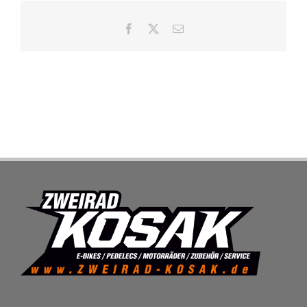
SHOP
Facebook
X
E-
Mail