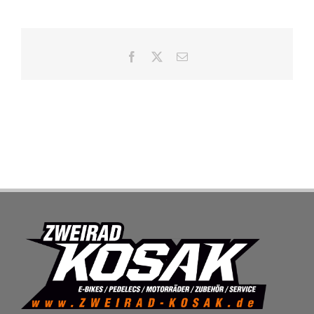
SHOP
Facebook
X
E-
Mail