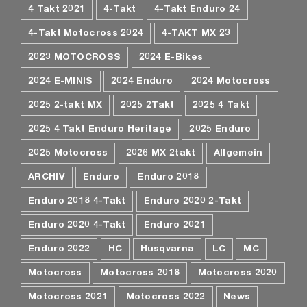
4 Takt 2021
4-Takt
4-Takt Enduro 24
4-Takt Motocross 2024
4-TAKT MX 23
2023 MOTOCROSS
2024 E-Bikes
2024 E-MINIS
2024 Enduro
2024 Motocross
2025 2-takt MX
2025 2Takt
2025 4 Takt
2025 4 Takt Enduro Heritage
2025 Enduro
2025 Motocross
2026 MX 2takt
Allgemein
ARCHIV
Enduro
Enduro 2018
Enduro 2018 4-Takt
Enduro 2020 2-Takt
Enduro 2020 4-Takt
Enduro 2021
Enduro 2022
HC
Husqvarna
LC
MC
Motocross
Motocross 2018
Motocross 2020
Motocross 2021
Motocross 2022
News