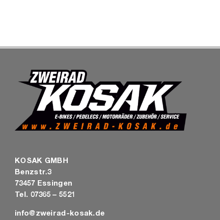
SHOP
KOSAK GMBH
Benzstr.3
73457 Essingen
Tel. 07365 – 5521
info@zweirad-kosak.de