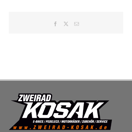
SHOP
Facebook
X
E-
Mail