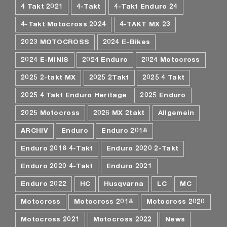
4 Takt 2021
4-Takt
4-Takt Enduro 24
4-Takt Motocross 2024
4-TAKT MX 23
2023 MOTOCROSS
2024 E-Bikes
2024 E-MINIS
2024 Enduro
2024 Motocross
2025 2-takt MX
2025 2Takt
2025 4 Takt
2025 4 Takt Enduro Heritage
2025 Enduro
2025 Motocross
2026 MX 2takt
Allgemein
ARCHIV
Enduro
Enduro 2018
Enduro 2018 4-Takt
Enduro 2020 2-Takt
Enduro 2020 4-Takt
Enduro 2021
Enduro 2022
HC
Husqvarna
LC
MC
Motocross
Motocross 2018
Motocross 2020
Motocross 2021
Motocross 2022
News