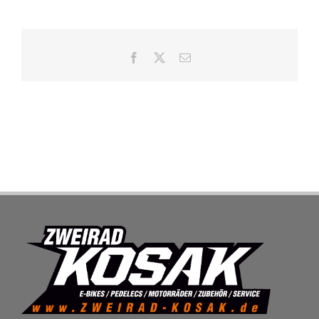
SHOP
Facebook
X
E-
Mail