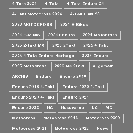
4 Takt 2021
4-Takt
4-Takt Enduro 24
4-Takt Motocross 2024
4-TAKT MX 23
2023 MOTOCROSS
2024 E-Bikes
2024 E-MINIS
2024 Enduro
2024 Motocross
2025 2-takt MX
2025 2Takt
2025 4 Takt
2025 4 Takt Enduro Heritage
2025 Enduro
2025 Motocross
2026 MX 2takt
Allgemein
ARCHIV
Enduro
Enduro 2018
Enduro 2018 4-Takt
Enduro 2020 2-Takt
Enduro 2020 4-Takt
Enduro 2021
Enduro 2022
HC
Husqvarna
LC
MC
Motocross
Motocross 2018
Motocross 2020
Motocross 2021
Motocross 2022
News