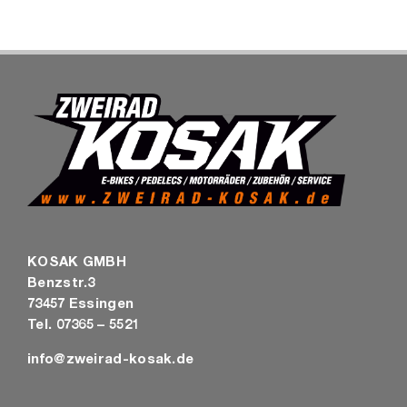
KOSAK GMBH
Benzstr.3
73457 Essingen
Tel. 07365 – 5521
info@zweirad-kosak.de