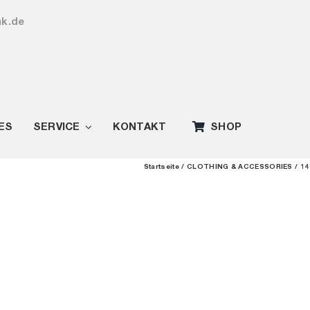
ak.de
ES
SERVICE
KONTAKT
SHOP
Startseite
CLOTHING & ACCESSORIES
14