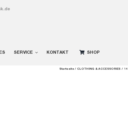
ak.de
ES
SERVICE
KONTAKT
SHOP
Startseite
CLOTHING & ACCESSORIES
14