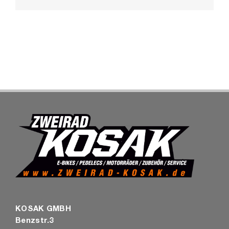
Mail
SHOP
KOSAK GMBH
Benzstr.3