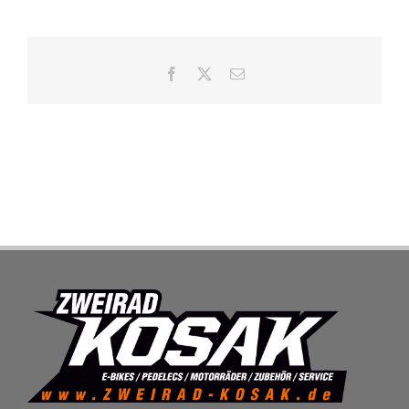
SHOP
Facebook
X
E-
Mail