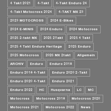
4 Takt 2021
4-Takt
4-Takt Enduro 24
4-Takt Motocross 2024
4-TAKT MX 23
2023 MOTOCROSS
2024 E-Bikes
2024 E-MINIS
2024 Enduro
2024 Motocross
2025 2-takt MX
2025 2Takt
2025 4 Takt
2025 4 Takt Enduro Heritage
2025 Enduro
2025 Motocross
2026 MX 2takt
Allgemein
ARCHIV
Enduro
Enduro 2018
Enduro 2018 4-Takt
Enduro 2020 2-Takt
Enduro 2020 4-Takt
Enduro 2021
Enduro 2022
HC
Husqvarna
LC
MC
Motocross
Motocross 2018
Motocross 2020
Motocross 2021
Motocross 2022
News