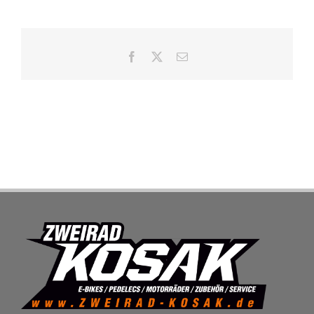
SHOP
Facebook
X
E-
Mail