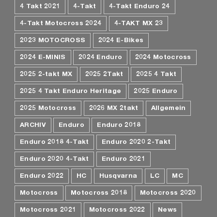
4 Takt 2021
4-Takt
4-Takt Enduro 24
4-Takt Motocross 2024
4-TAKT MX 23
2023 MOTOCROSS
2024 E-Bikes
2024 E-MINIS
2024 Enduro
2024 Motocross
2025 2-takt MX
2025 2Takt
2025 4 Takt
2025 4 Takt Enduro Heritage
2025 Enduro
2025 Motocross
2026 MX 2takt
Allgemein
ARCHIV
Enduro
Enduro 2018
Enduro 2018 4-Takt
Enduro 2020 2-Takt
Enduro 2020 4-Takt
Enduro 2021
Enduro 2022
HC
Husqvarna
LC
MC
Motocross
Motocross 2018
Motocross 2020
Motocross 2021
Motocross 2022
News