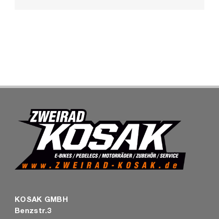
Mail
SHOP
KOSAK GMBH
Benzstr.3